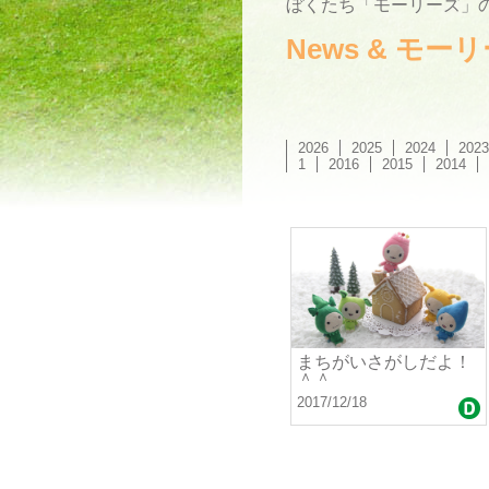
ぼくたち「モーリーズ」の
News & モ
2026
2025
2024
2023
1
2016
2015
2014
まちがいさがしだよ！
＾＾
2017/12/18