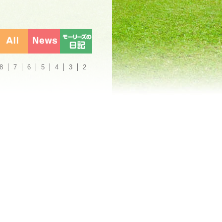
8
7
6
5
4
3
2