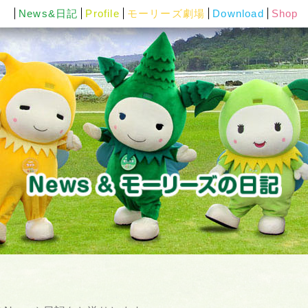
News&日記
Profile
モーリーズ劇場
Download
Shop