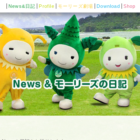
News&日記
Profile
モーリーズ劇場
Download
Shop