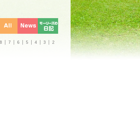
8
7
6
5
4
3
2