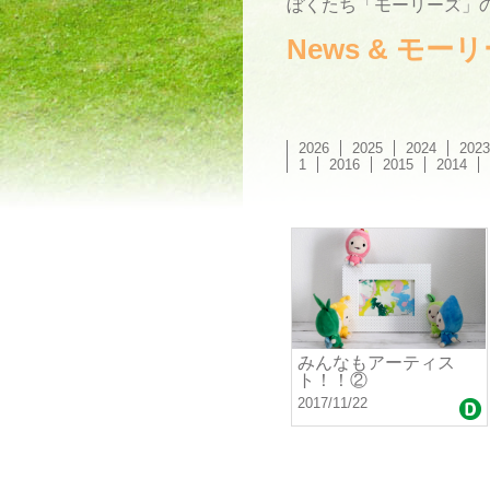
ぼくたち「モーリーズ」の
News & モ
2026
2025
2024
2023
1
2016
2015
2014
みんなもアーティス
ト！！②
2017/11/22