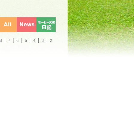
8
7
6
5
4
3
2