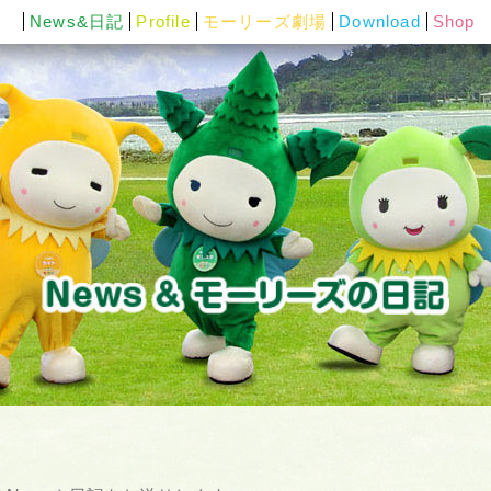
News&日記
Profile
モーリーズ劇場
Download
Shop