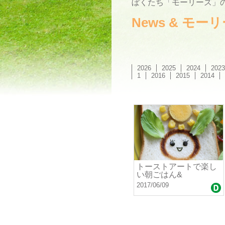
ぼくたち「モーリーズ」の
News & モ
2026
2025
2024
2023
1
2016
2015
2014
トーストアートで楽し
い朝ごはん&
2017/06/09