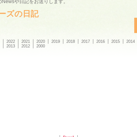
Newsや日記をお送りします。
ーリーズの日記
2022
2021
2020
2019
2018
2017
2016
2015
2014
2013
2012
2000