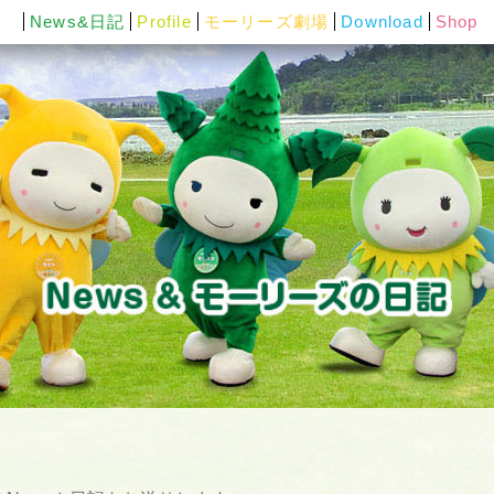
News&日記
Profile
モーリーズ劇場
Download
Shop