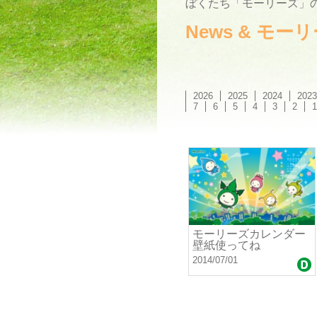
ぼくたち「モーリーズ」の
News & モ
2026
2025
2024
2023
7
6
5
4
3
2
1
モーリーズカレンダー
壁紙使ってね
2014/07/01