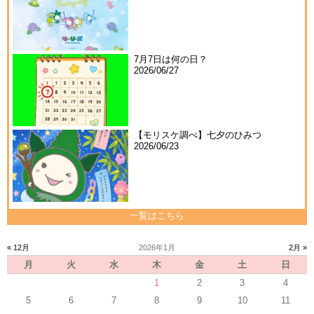
7月7日は何の日？
2026/06/27
【モリスケ調べ】七夕のひみつ
2026/06/23
一覧はこちら
« 12月
2026年1月
2月 »
月
火
水
木
金
土
日
1
2
3
4
5
6
7
8
9
10
11