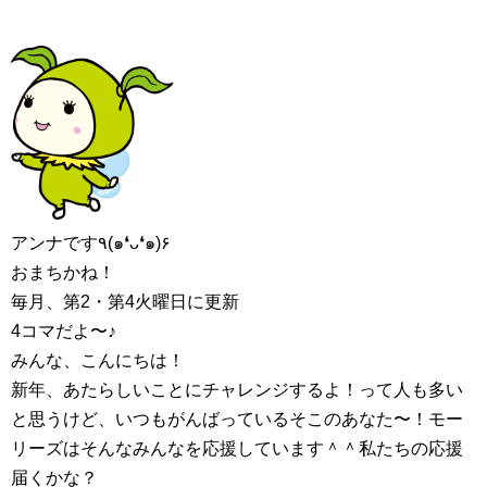
アンナです٩(๑❛ᴗ❛๑)۶
おまちかね！
毎月、第2・第4火曜日に更新
4コマだよ〜♪
みんな、こんにちは！
新年、あたらしいことにチャレンジするよ！って人も多い
と思うけど、いつもがんばっているそこのあなた〜！モー
リーズはそんなみんなを応援しています＾＾私たちの応援
届くかな？