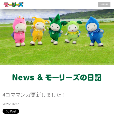
MENU
News
4コママンガ更新しました！
2026/01/27