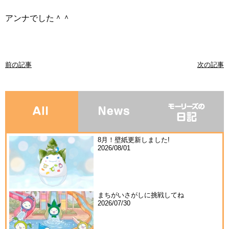
アンナでした＾＾
前の記事
次の記事
8月！壁紙更新しました!
2026/08/01
まちがいさがしに挑戦してね
2026/07/30