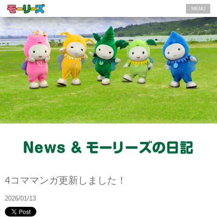
MENU
News
4コママンガ更新しました！
2026/01/13