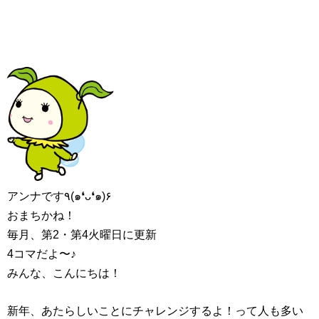
アンナです٩(๑❛ᴗ❛๑)۶
おまちかね！
毎月、第2・第4火曜日に更新
4コマだよ〜♪
みんな、こんにちは！
新年、あたらしいことにチャレンジするよ！って人も多い