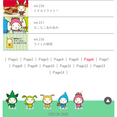
vol.218
トナカイライト！
vol.217
もこもこあわあわ
voi.216
ライトの発明
Page1
Page2
Page3
Page4
Page5
Page6
Page7
Page8
Page9
Page10
Page11
Page12
Page13
Page14
©DYJH 2015