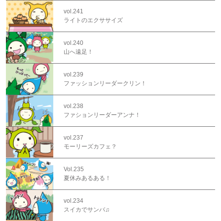
vol.241
ライトのエクササイズ
vol.240
山へ遠足！
vol.239
ファッションリーダークリン！
vol.238
ファションリーダーアンナ！
vol.237
モーリーズカフェ？
Vol.235
夏休みあるある！
vol.234
スイカでサンバ♫