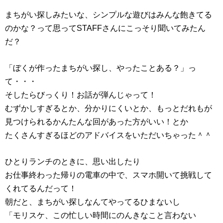
まちがい探しみたいな、シンプルな遊びはみんな飽きてる
のかな？って思ってSTAFFさんにこっそり聞いてみたん
だ？
「ぼくが作ったまちがい探し、やったことある？」っ
て・・・
そしたらびっくり！お話が弾んじゃって！
むずかしすぎるとか、分かりにくいとか、もっとだれもが
見つけられるかんたんな回があった方がいい！とか
たくさんすぎるほどのアドバイスをいただいちゃった＾＾
ひとりランチのときに、思い出したり
お仕事終わった帰りの電車の中で、スマホ開いて挑戦して
くれてるんだって！
朝だと、まちがい探しなんてやってるひまないし
「モリスケ、この忙しい時間にのんきなこと言わない