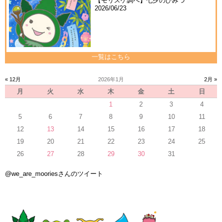
【モリスケ調べ】七夕のひみつ
2026/06/23
一覧はこちら
« 12月
2026年1月
2月 »
月
火
水
木
金
土
日
1
2
3
4
5
6
7
8
9
10
11
12
13
14
15
16
17
18
19
20
21
22
23
24
25
26
27
28
29
30
31
@we_are_mooriesさんのツイート