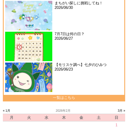
まちがい探しに挑戦してね！
2026/06/30
7月7日は何の日？
2026/06/27
【モリスケ調べ】七夕のひみつ
2026/06/23
一覧はこちら
« 1月
2026年2月
3月 »
月
火
水
木
金
土
日
1