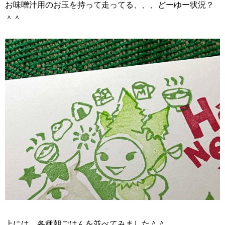
お味噌汁用のお玉を持って走ってる、、、どーゆー状況？
＾＾
上には、各種朝ごはんを並べてみました＾＾