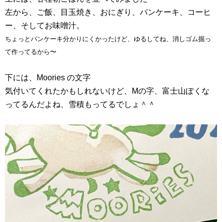
左から、ご飯、目玉焼き、おにぎり、パンケーキ、コーヒ
ー、そしてお味噌汁。
ちょっとパンケーキ分かりにくかったけど、ゆるしてね、消しゴム掘っ
て作ってるから〜
下には、Moories の文字
気付いてくれたかもしれないけど、Mの字、富士山ぽくな
ってるんだよね、雪積もってるでしょ＾＾