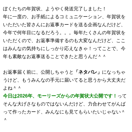
ぼくたちの年賀状、ようやく発送完了しました！
年に一度の、お手紙によるコミュニケーション、年賀状を
いただいた皆さんにお返事カードを送る企画なんだけど、
今年で何年目になるだろう。。。毎年たくさんの年賀状を
いただくので、お返事準備するのも大変なんだけど、ここ
はみんなの気持ちにしっかり応えなきゃ！ってことで、今
年も素敵なお返事送ることできたと思うんだ＾＾
お返事届く前に、公開しちゃうと
「ネタバレ」
になっちゃ
うけど、もうみんなの手元に届いてると思うから大丈夫だ
よね＾＾
今日は2026年、モーリーズからの年賀状大公開です！
って
そんな大げさなものではないんだけど、力合わせてがんば
って作ったカード、みんなにも見てもらいたいじゃない＾
＾