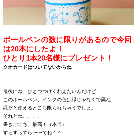
ボールペンの数に限りがあるので今回
は20本にしたよ！
ひとり1本20名様にプレゼント！
クオカードはついてないからね
最後にね、ひとつつけくわえたいんだけど
このボールペン、インクの色は緑じゃなくで黒ね
緑だと使えるところ限られちゃうでしょ。
それとね、、、、
書きごこち、最高！（本当）
すらすらすら〜〜てね＾＾