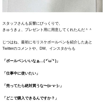
スタッフさんも反響にびっくりで、
きゅうきょ、プレゼント用に用意してくれたんだ＾＾
じつはね、最初にモリスケボールペンを紹介したあと
Twitterのコメントや、DM、インスタからも
「ボールペンいいなぁ…( *´ω`* )」
「仕事中に使いたい」
「売ってたら絶対買うな〜(o･v･)♪」
「どこで購入できるんですか？」