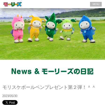
MENU
モーリーズの日記
モリスケボールペンプレゼント第２弾！＾＾
2023/05/30