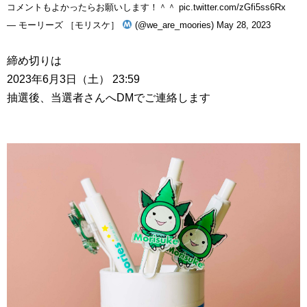
コメントもよかったらお願いします！＾＾
pic.twitter.com/zGfi5ss6Rx
— モーリーズ ［モリスケ］
(@we_are_moories)
May 28, 2023
締め切りは
2023年6月3日（土） 23:59
抽選後、当選者さんへDMでご連絡します