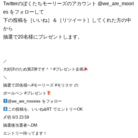
Twitterのぼくたちモーリーズのアカウント @we_are_moori
es をフォローして
下の投稿を［いいね］＆［リツイート］してくれた方の中
から
抽選で20名様にプレゼントします。
／
大好評のため第2弾です＾＾
#プレゼント企画
＼
抽選で20名様へ
#モーリーズ
#モリスケ
の
ボールペン
#プレゼント
@we_are_moories
をフォロー
この投稿を、いいね&RT でエントリーOK
〆切 6/3 23:59
抽選後当選者へDM
エントリー待ってます！