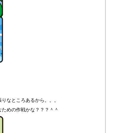
張りなところあるから。。。
なための作戦かな？？？＾＾