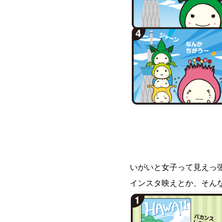
いがいと女子って見えっ
インスタ映えとか、そん