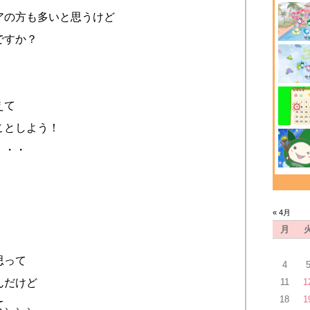
アの方も多いと思うけど
ですか？
えて
ことしよう！
・・・
« 4月
月
思って
4
11
1
んだけど
18
1
て、、、