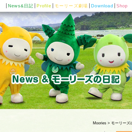
News&日記
Profile
モーリーズ劇場
Download
Shop
Moories
>
モーリーズ