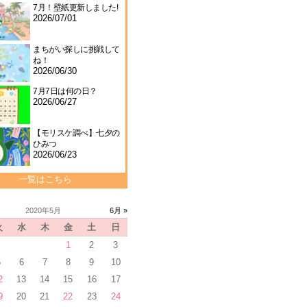
7月！壁紙更新しました!
2026/07/01
まちがい探しに挑戦して
ね！
2026/06/30
7月7日は何の日？
2026/06/27
【モリスケ調べ】七夕の
ひみつ
2026/06/23
一覧はこちら
2020年5月
6月 »
火
水
木
金
土
日
1
2
3
5
6
7
8
9
10
2
13
14
15
16
17
9
20
21
22
23
24