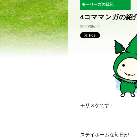
モーリーズの日記
4コママンガの紹
2020/05/22
モリスケです！
ステイホームな毎日が