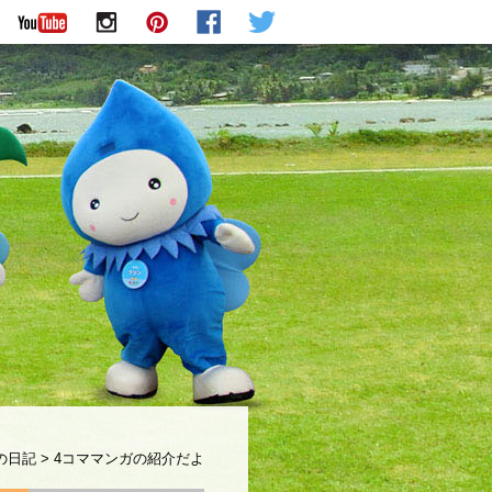
の日記
>
4コママンガの紹介だよ