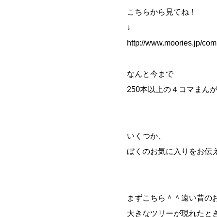
こちらから見てね！
↓
http://www.moories.jp/com
なんと今まで
250本以上の４コマまん
いくつか、
ぼくのお気に入りをお伝
まずこちら＾＾遠い昔の
大きなツリーが現れたと