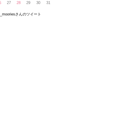
6
27
28
29
30
31
e_mooriesさんのツイート