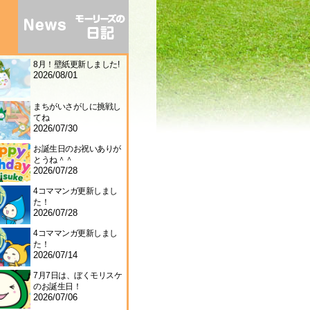
8月！壁紙更新しました!
2026/08/01
まちがいさがしに挑戦し
てね
2026/07/30
お誕生日のお祝いありが
とうね＾＾
2026/07/28
4コママンガ更新しまし
た！
2026/07/28
4コママンガ更新しまし
た！
2026/07/14
7月7日は、ぼくモリスケ
のお誕生日！
2026/07/06