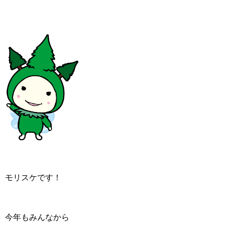
モリスケです！
今年もみんなから