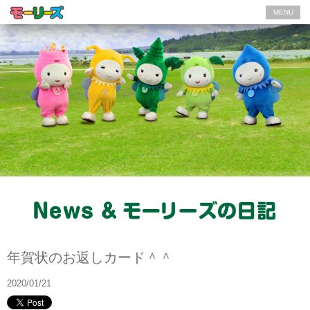
MENU
モーリーズの日記
年賀状のお返しカード＾＾
2020/01/21