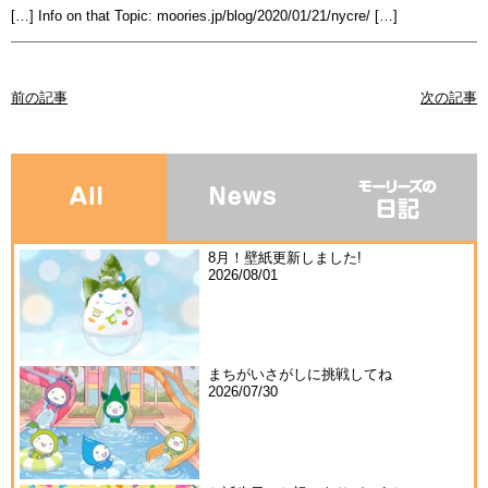
[…] Info on that Topic: moories.jp/blog/2020/01/21/nycre/ […]
前の記事
次の記事
8月！壁紙更新しました!
2026/08/01
まちがいさがしに挑戦してね
2026/07/30