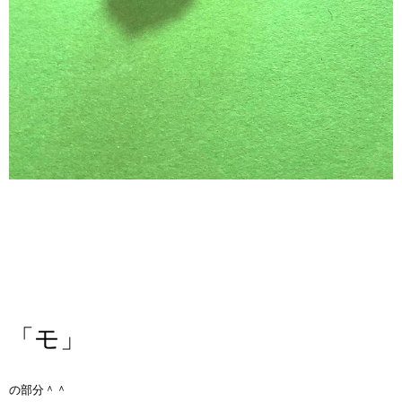
「モ」
の部分＾＾