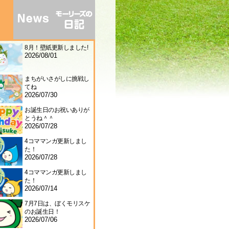
8月！壁紙更新しました!
2026/08/01
まちがいさがしに挑戦し
てね
2026/07/30
お誕生日のお祝いありが
とうね＾＾
2026/07/28
4コママンガ更新しまし
た！
2026/07/28
4コママンガ更新しまし
た！
2026/07/14
7月7日は、ぼくモリスケ
のお誕生日！
2026/07/06