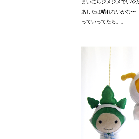
まいにちジメジメでいやだよ〜
あしたは晴れないかな〜
っていってたら。。