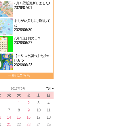
7月！壁紙更新しました!
2026/07/01
まちがい探しに挑戦して
ね！
2026/06/30
7月7日は何の日？
2026/06/27
【モリスケ調べ】七夕の
ひみつ
2026/06/23
一覧はこちら
2017年6月
7月 »
火
水
木
金
土
日
1
2
3
4
6
7
8
9
10
11
3
14
15
16
17
18
0
21
22
23
24
25