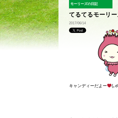
モーリーズの日記
てるてるモーリー
2017/06/14
キャンディーだよー
(｡