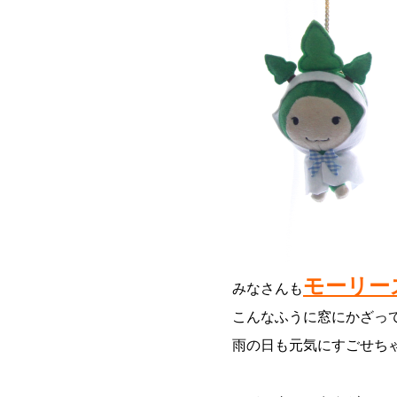
モーリー
みなさんも
こんなふうに窓にかざっ