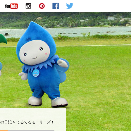
ズの日記
>
てるてるモーリーズ！