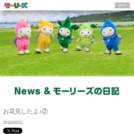
MENU
モーリーズの日記
お花見したよ♪②
2016/04/13