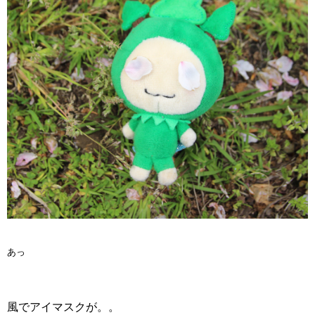
あっ
風でアイマスクが。。