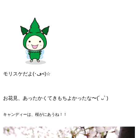
モリスケだよ(･ڡ<)☆
お花見、あったかくてきもちよかったな〜(´ ᴗ` )
キャンディーは、桜がにあうね！！