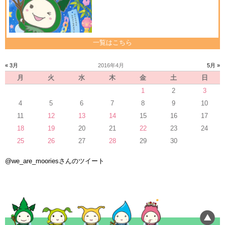
一覧はこちら
« 3月
2016年4月
5月 »
月
火
水
木
金
土
日
1
2
3
4
5
6
7
8
9
10
11
12
13
14
15
16
17
18
19
20
21
22
23
24
25
26
27
28
29
30
@we_are_mooriesさんのツイート