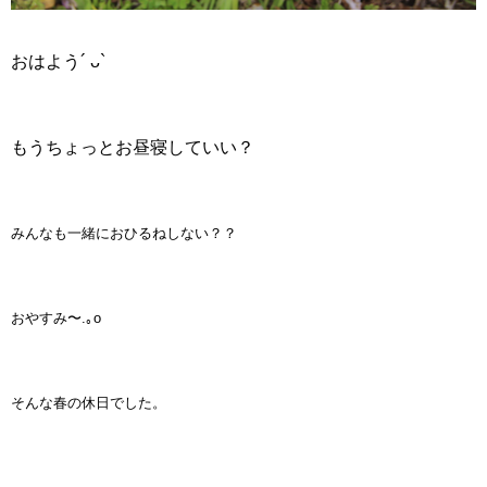
おはよう´ ᴗ`
もうちょっとお昼寝していい？
みんなも一緒におひるねしない？？
おやすみ〜.｡o
そんな春の休日でした。