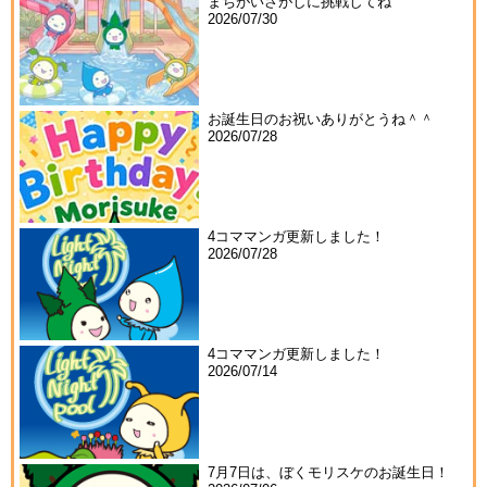
まちがいさがしに挑戦してね
2026/07/30
お誕生日のお祝いありがとうね＾＾
2026/07/28
4コママンガ更新しました！
2026/07/28
4コママンガ更新しました！
2026/07/14
7月7日は、ぼくモリスケのお誕生日！