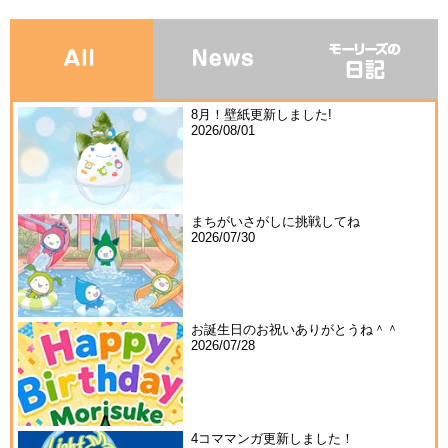
8月！壁紙更新しました!
2026/08/01
まちがいさがしに挑戦してね
2026/07/30
お誕生日のお祝いありがとうね＾＾
2026/07/28
4コママンガ更新しました！