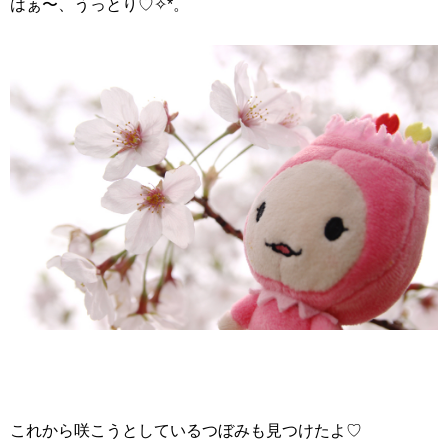
はぁ〜、うっとり♡✧*。
これから咲こうとしているつぼみも見つけたよ♡