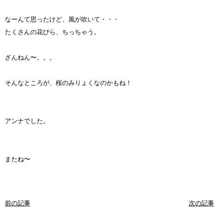
なーんて思ったけど、風が吹いて・・・
たくさんの花びら、ちっちゃう。
ざんねん〜。。。
そんなところが、桜のみりょくなのかもね！
アンナでした。
またね〜
前の記事
次の記事