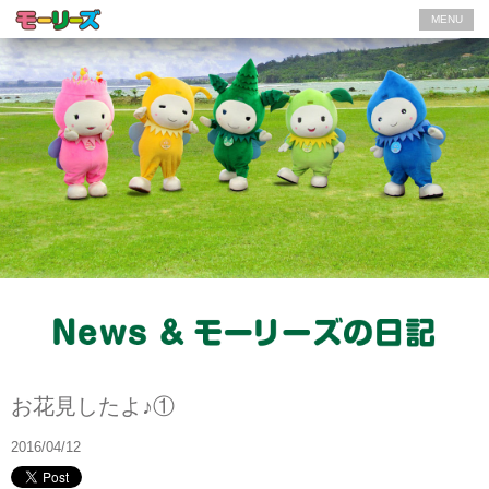
MENU
モーリーズの日記
お花見したよ♪①
2016/04/12