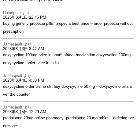
Davidgum
より:
2023年8月1日 12:46 PM
buying generic propecia pills:
propecia best price
– order propecia without
prescription
Jamesjealt
より:
2023年8月3日 8:42 AM
doxycycline 100mg price in south africa:
medication doxycycline 100mg
–
doxycycline tablet price in india
Jamesjealt
より:
2023年8月4日 4:33 PM
doxycycline order online uk:
buy doxycycline 50 mg
– doxycycline pills o
ver the counter
Jamesjealt
より:
2023年8月5日 12:29 AM
prednisone 20mg online pharmacy:
prednisone 20 mg tablet
– ordering pre
dnisone