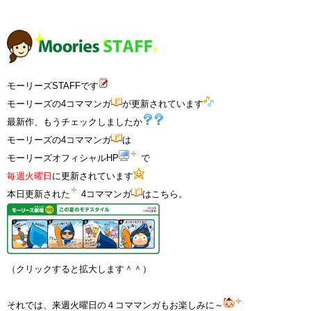
モーリーズSTAFFです
モーリーズの4コママンガ
が更新されています
最新作、もうチェックしましたか
モーリーズの4コママンガ
は
モーリーズオフィシャルHP
で
毎週火曜日
に更新されています
本日更新された
4コママンガ
はこちら。
（クリックすると拡大します＾＾）
それでは、来週火曜日の４コママンガもお楽しみに～