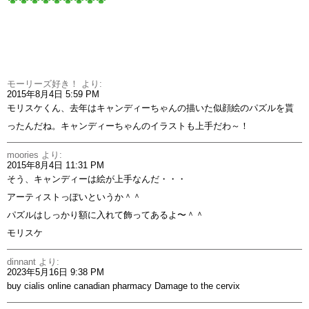
モーリーズ好き！
より:
2015年8月4日 5:59 PM
モリスケくん、去年はキャンディーちゃんの描いた似顔絵のパズルを貰
ったんだね。キャンディーちゃんのイラストも上手だわ～！
moories
より:
2015年8月4日 11:31 PM
そう、キャンディーは絵が上手なんだ・・・
アーティストっぽいというか＾＾
パズルはしっかり額に入れて飾ってあるよ〜＾＾
モリスケ
dinnant
より:
2023年5月16日 9:38 PM
buy cialis online canadian pharmacy
Damage to the cervix