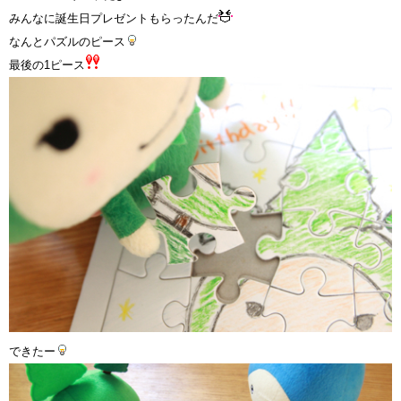
みんなに誕生日プレゼントもらったんだ
なんとパズルのピース
最後の1ピース
できたー