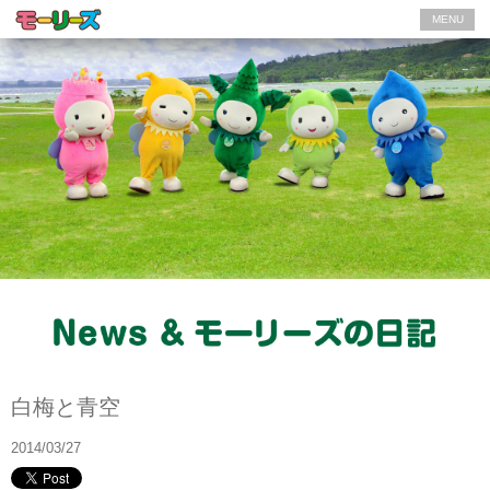
MENU
モーリーズの日記
白梅と青空
2014/03/27