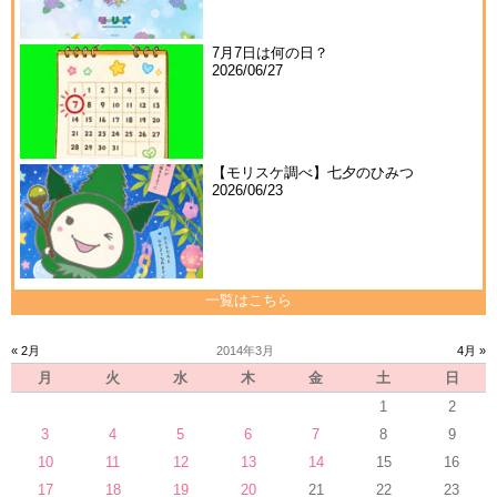
7月7日は何の日？
2026/06/27
【モリスケ調べ】七夕のひみつ
2026/06/23
一覧はこちら
« 2月
2014年3月
4月 »
月
火
水
木
金
土
日
1
2
3
4
5
6
7
8
9
10
11
12
13
14
15
16
17
18
19
20
21
22
23