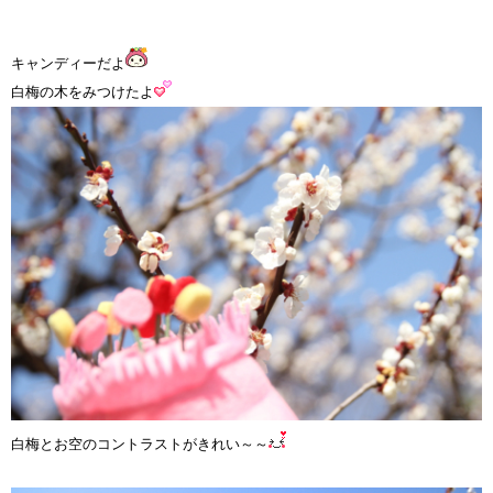
キャンディーだよ
白梅の木をみつけたよ
白梅
とお空
のコントラストがきれい～～