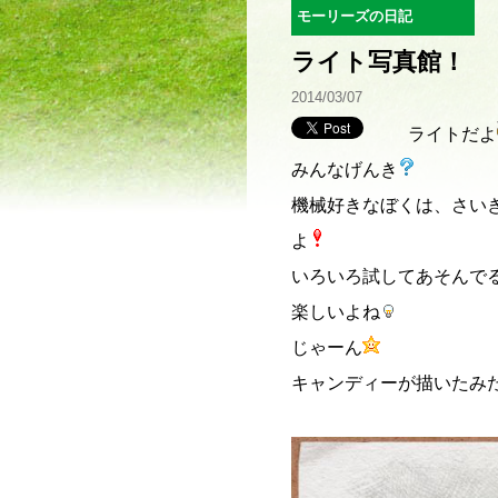
モーリーズの日記
ライト写真館！
2014/03/07
ライトだよ
みんなげんき
機械好きなぼくは、さい
よ
いろいろ試してあそんで
楽しいよね
じゃーん
キャンディーが描いたみ