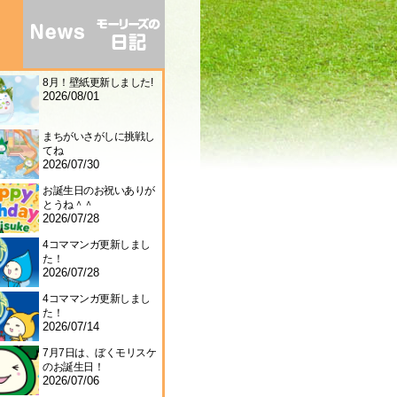
8月！壁紙更新しました!
2026/08/01
まちがいさがしに挑戦し
てね
2026/07/30
お誕生日のお祝いありが
とうね＾＾
2026/07/28
4コママンガ更新しまし
た！
2026/07/28
4コママンガ更新しまし
た！
2026/07/14
7月7日は、ぼくモリスケ
のお誕生日！
2026/07/06