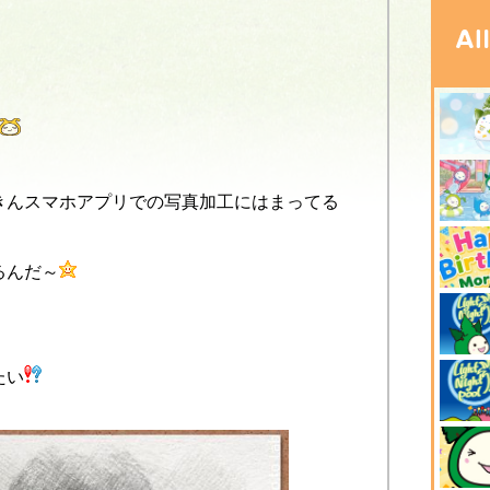
きんスマホアプリでの写真加工にはまってる
るんだ～
たい