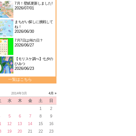
7月！壁紙更新しました!
2026/07/01
まちがい探しに挑戦して
ね！
2026/06/30
7月7日は何の日？
2026/06/27
【モリスケ調べ】七夕の
ひみつ
2026/06/23
一覧はこちら
2014年3月
4月 »
火
水
木
金
土
日
1
2
4
5
6
7
8
9
1
12
13
14
15
16
8
19
20
21
22
23