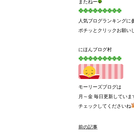
またねー
人気ブログランキングに参
ポチッとクリックお願い
にほんブログ村
モーリーズブログは
月～金 毎日更新していま
チェックしてくださいね
前の記事