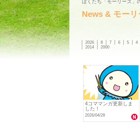
ぼくたち「モーリーズ」の
News & モ
2026
8
7
6
5
4
2014
2000
4コママンガ更新しま
した！
2026/04/28