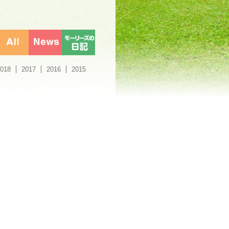
018
2017
2016
2015