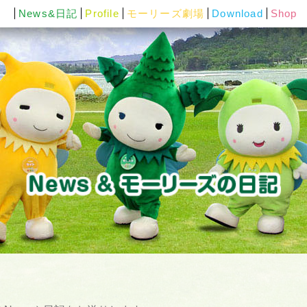
News&日記
Profile
モーリーズ劇場
Download
Shop