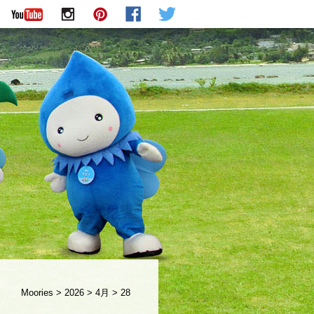
Moories
>
2026
>
4月
>
28