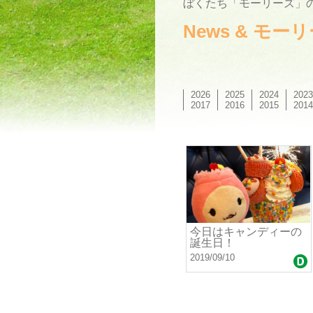
ぼくたち「モーリーズ」の
News & モ
2026
2025
2024
2023
2017
2016
2015
2014
今日はキャンディーの
誕生日！
2019/09/10