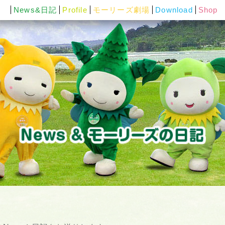
News&日記
Profile
モーリーズ劇場
Download
Shop