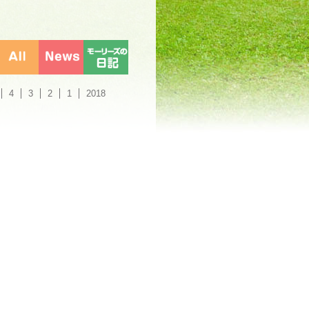
4
3
2
1
2018