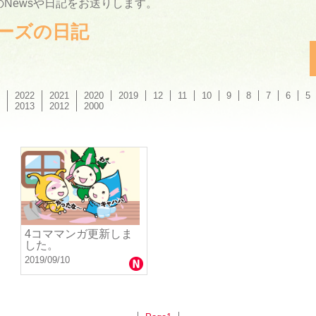
Newsや日記をお送りします。
ーリーズの日記
2022
2021
2020
2019
12
11
10
9
8
7
6
5
2013
2012
2000
4コママンガ更新しま
した。
2019/09/10