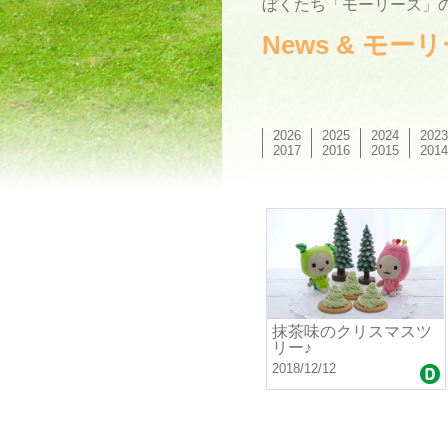
ぼくたち「モーリーズ」の
News & モ
2026
2025
2024
2023
2017
2016
2015
2014
抹茶味のクリスマスツ
リー♪
2018/12/12