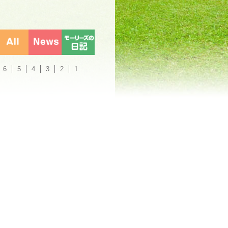
6
5
4
3
2
1