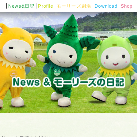
News&日記
Profile
モーリーズ劇場
Download
Shop