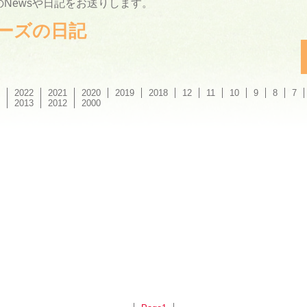
Newsや日記をお送りします。
ーリーズの日記
2022
2021
2020
2019
2018
12
11
10
9
8
7
2013
2012
2000