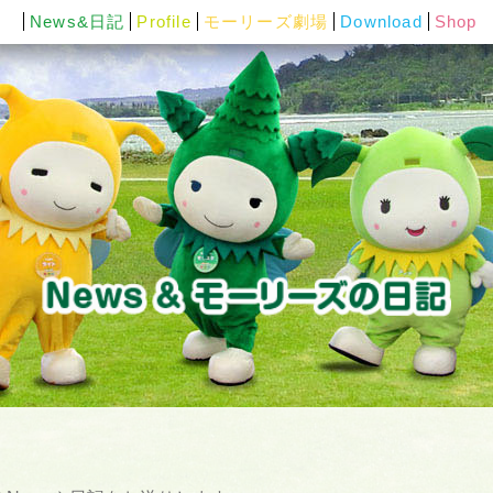
News&日記
Profile
モーリーズ劇場
Download
Shop