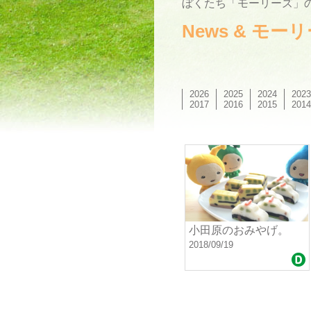
ぼくたち「モーリーズ」の
News & モ
2026
2025
2024
2023
2017
2016
2015
2014
小田原のおみやげ。
2018/09/19