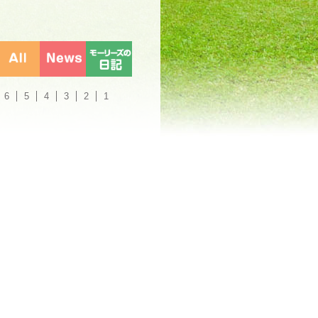
6
5
4
3
2
1