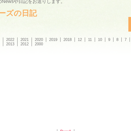
Newsや日記をお送りします。
ーリーズの日記
2022
2021
2020
2019
2018
12
11
10
9
8
7
2013
2012
2000