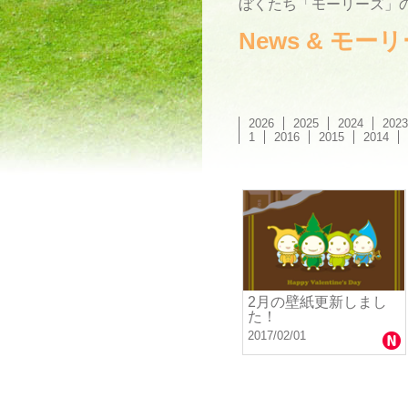
ぼくたち「モーリーズ」の
News & モ
2026
2025
2024
2023
1
2016
2015
2014
2月の壁紙更新しまし
た！
2017/02/01