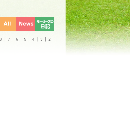
8
7
6
5
4
3
2