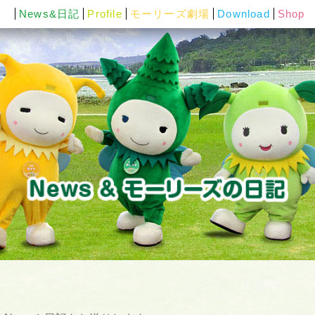
News&日記
Profile
モーリーズ劇場
Download
Shop