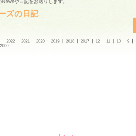
Newsや日記をお送りします。
ーリーズの日記
2022
2021
2020
2019
2018
2017
12
11
10
9
2000