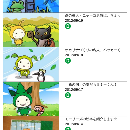
森の番人・ニャーゴ男爵は、ちょっ
2012/09/19
オカリナづくりの名人、ペッカーく
2012/09/18
「森の国」の友だちミミーくん！
2012/09/17
モーリーズの絵本を紹介します☆
2012/09/14