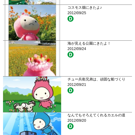
コスモス畑にきたよ♪
2012/09/25
海が見える公園にきたよ！
2012/09/24
チュー兵衛兄弟は、頑固な船づくり
2012/09/21
なんでもそろえてくれるカエルの道
2012/09/20