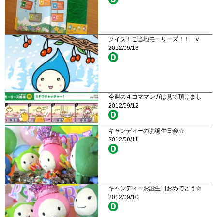
クイズ！ご当地モーリーズ！！ v
2012/09/13
今週の４コママンガは見て頂けまし
2012/09/12
キャンディーのお誕生日会☆
2012/09/11
キャンディーお誕生日おめでとう☆
2012/09/10