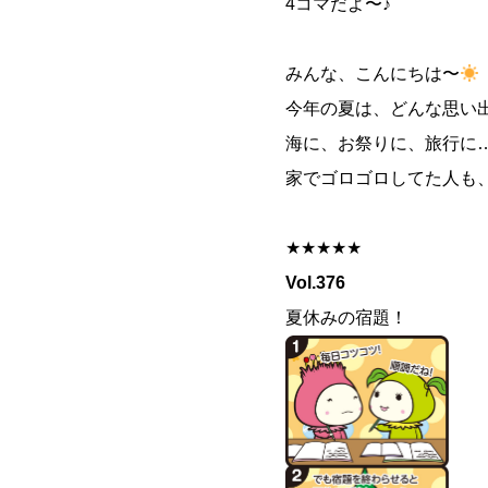
4コマだよ〜♪
みんな、こんにちは〜
今年の夏は、どんな思い
海に、お祭りに、旅行に
家でゴロゴロしてた人も
★★★★★
Vol.376
夏休みの宿題！