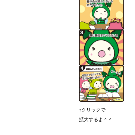
↑クリックで
拡大するよ＾＾