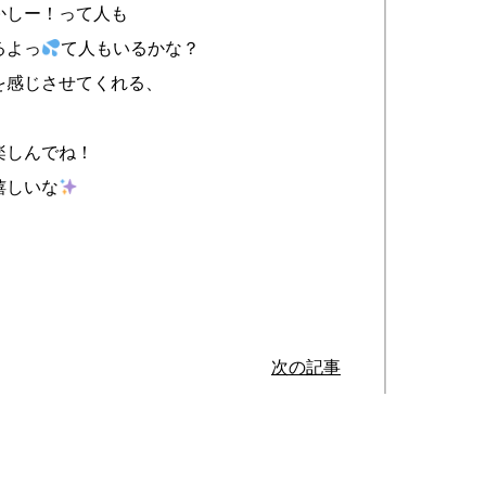
かしー！って人も
るよっ
て人もいるかな？
を感じさせてくれる、
楽しんでね！
嬉しいな
次の記事