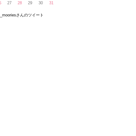
6
27
28
29
30
31
e_mooriesさんのツイート