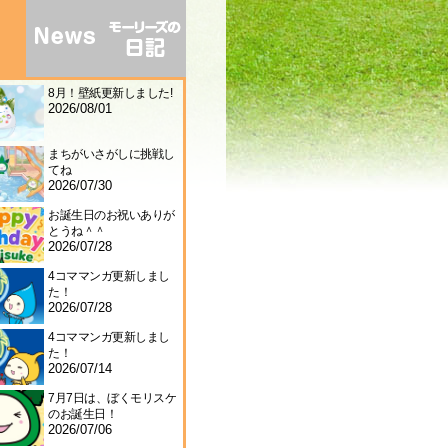
8月！壁紙更新しました!
2026/08/01
まちがいさがしに挑戦し
てね
2026/07/30
お誕生日のお祝いありが
とうね＾＾
2026/07/28
4コママンガ更新しまし
た！
2026/07/28
4コママンガ更新しまし
た！
2026/07/14
7月7日は、ぼくモリスケ
のお誕生日！
2026/07/06