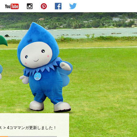
ス
>
4コママンガ更新しました！