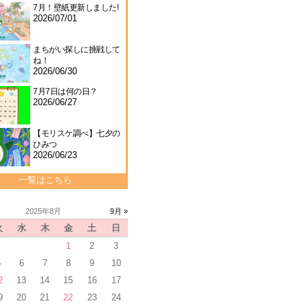
7月！壁紙更新しました!
2026/07/01
まちがい探しに挑戦して
ね！
2026/06/30
7月7日は何の日？
2026/06/27
【モリスケ調べ】七夕の
ひみつ
2026/06/23
一覧はこちら
2025年8月
9月 »
火
水
木
金
土
日
1
2
3
5
6
7
8
9
10
2
13
14
15
16
17
9
20
21
22
23
24