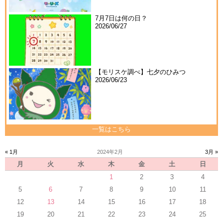
7月7日は何の日？
2026/06/27
【モリスケ調べ】七夕のひみつ
2026/06/23
一覧はこちら
« 1月
2024年2月
3月 »
月
火
水
木
金
土
日
1
2
3
4
5
6
7
8
9
10
11
12
13
14
15
16
17
18
19
20
21
22
23
24
25