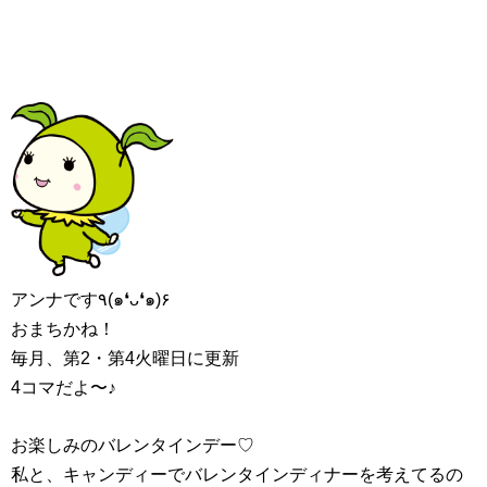
アンナです٩(๑❛ᴗ❛๑)۶
おまちかね！
毎月、第2・第4火曜日に更新
4コマだよ〜♪
お楽しみのバレンタインデー♡
私と、キャンディーでバレンタインディナーを考えてるの