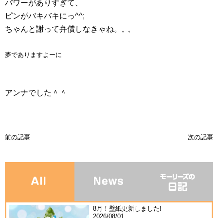
パワーがありすぎて、
ピンがバキバキにっ^^;
ちゃんと謝って弁償しなきゃね。
。。
夢でありますよーに
アンナでした＾＾
前の記事
次の記事
8月！壁紙更新しました!
2026/08/01