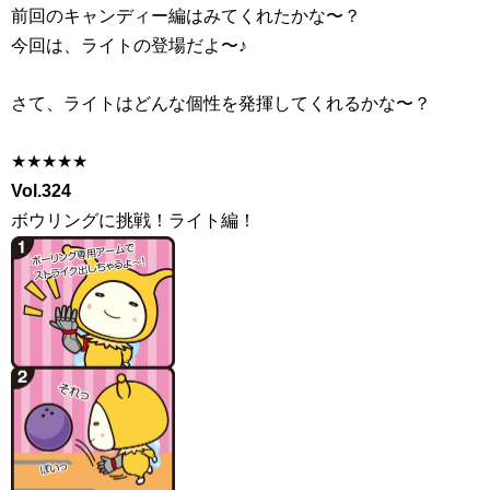
前回のキャンディー編はみてくれたかな〜？
今回は、ライトの登場だよ〜♪
さて、ライトはどんな個性を発揮してくれるかな〜？
★★★★★
Vol.324
ボウリングに挑戦！ライト編！