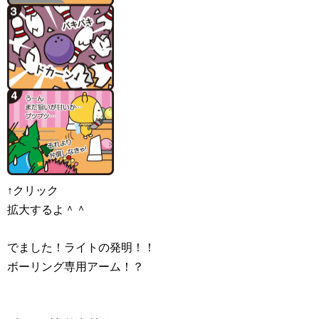
↑クリック
拡大するよ＾＾
でました！ライトの発明！！
ボーリング専用アーム！？