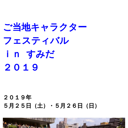
ご当地キャラクター
フェスティバル
ｉｎ すみだ
２０１９
２０１９年
５月２５日（土）・５月２６日（日）