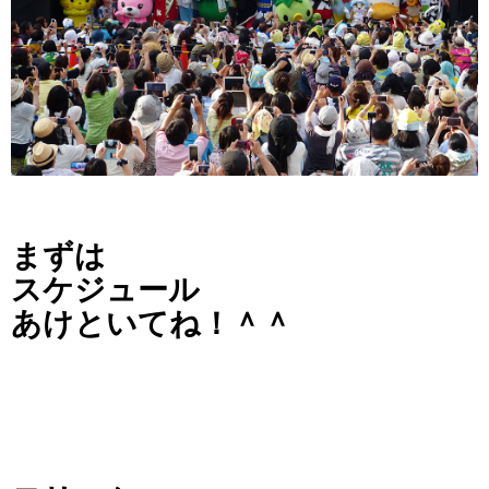
まずは
スケジュール
あけといてね！＾＾