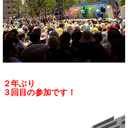
２年ぶり
３回目の参加です！