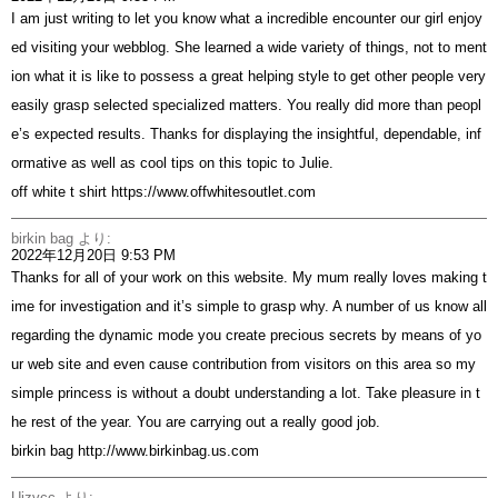
I am just writing to let you know what a incredible encounter our girl enjoy
ed visiting your webblog. She learned a wide variety of things, not to ment
ion what it is like to possess a great helping style to get other people very
easily grasp selected specialized matters. You really did more than peopl
e’s expected results. Thanks for displaying the insightful, dependable, inf
ormative as well as cool tips on this topic to Julie.
off white t shirt
https://www.offwhitesoutlet.com
birkin bag
より:
2022年12月20日 9:53 PM
Thanks for all of your work on this website. My mum really loves making t
ime for investigation and it’s simple to grasp why. A number of us know all
regarding the dynamic mode you create precious secrets by means of yo
ur web site and even cause contribution from visitors on this area so my
simple princess is without a doubt understanding a lot. Take pleasure in t
he rest of the year. You are carrying out a really good job.
birkin bag
http://www.birkinbag.us.com
Uizvcc
より: