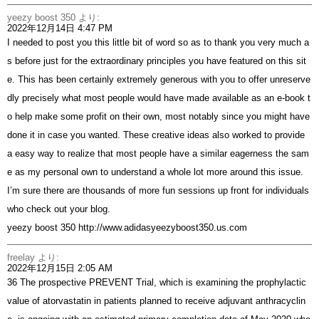
yeezy boost 350
より:
2022年12月14日 4:47 PM
I needed to post you this little bit of word so as to thank you very much a
s before just for the extraordinary principles you have featured on this sit
e. This has been certainly extremely generous with you to offer unreserve
dly precisely what most people would have made available as an e-book t
o help make some profit on their own, most notably since you might have
done it in case you wanted. These creative ideas also worked to provide
a easy way to realize that most people have a similar eagerness the sam
e as my personal own to understand a whole lot more around this issue.
I’m sure there are thousands of more fun sessions up front for individuals
who check out your blog.
yeezy boost 350
http://www.adidasyeezyboost350.us.com
freelay
より:
2022年12月15日 2:05 AM
36 The prospective PREVENT Trial, which is examining the prophylactic
value of atorvastatin in patients planned to receive adjuvant anthracyclin