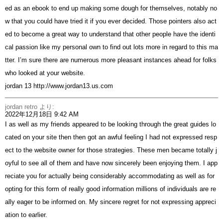
ed as an ebook to end up making some dough for themselves, notably no
w that you could have tried it if you ever decided. Those pointers also act
ed to become a great way to understand that other people have the identi
cal passion like my personal own to find out lots more in regard to this ma
tter. I’m sure there are numerous more pleasant instances ahead for folks
who looked at your website.
jordan 13
http://www.jordan13.us.com
jordan retro
より:
2022年12月18日 9:42 AM
I as well as my friends appeared to be looking through the great guides lo
cated on your site then then got an awful feeling I had not expressed resp
ect to the website owner for those strategies. These men became totally j
oyful to see all of them and have now sincerely been enjoying them. I app
reciate you for actually being considerably accommodating as well as for
opting for this form of really good information millions of individuals are re
ally eager to be informed on. My sincere regret for not expressing appreci
ation to earlier.