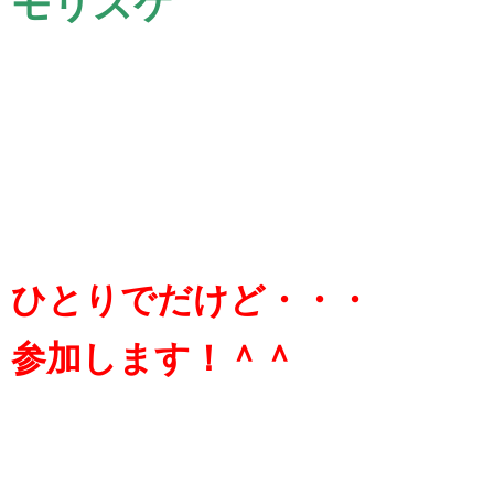
モリスケ
ひとりでだけど・・・
参加します！＾＾