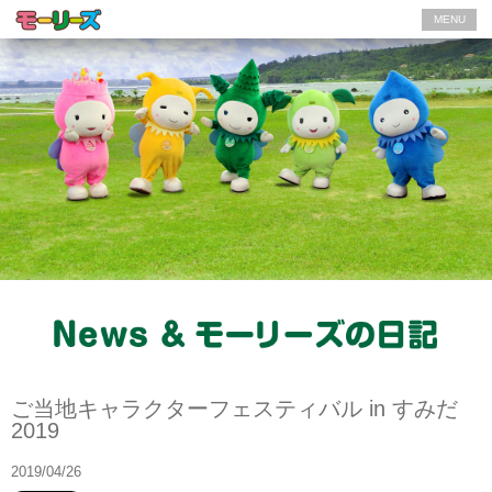
MENU
News
ご当地キャラクターフェスティバル in すみだ
2019
2019/04/26