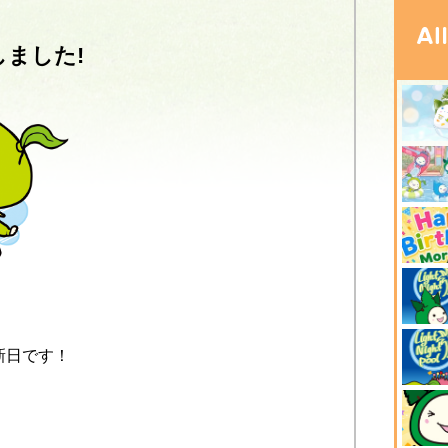
しました!
新日です！