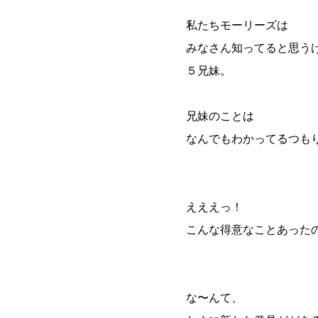
私たちモーリーズは
みなさん知ってると思う
５兄妹。
兄妹のことは
なんでもわかってるつも
えええっ！
こんな得意なことあった
な〜んて、