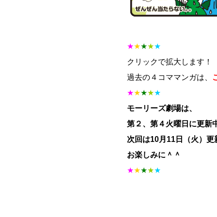
★
★
★
★
★
クリックで拡大します！
過去の４コママンガは、
★
★
★
★
★
モーリーズ劇場は、
第２、第４火曜日に更新
次回は10月11日（火）
お楽しみに＾＾
★
★
★
★
★