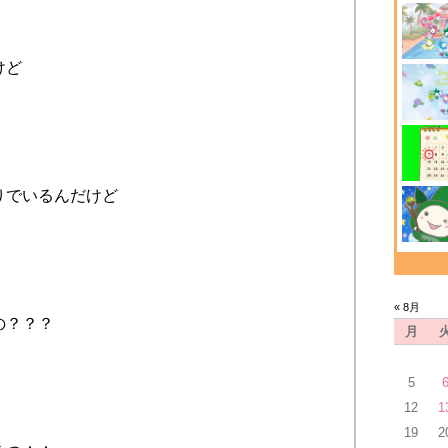
けど
りでいるんだけど
« 8月
の？？？
月
5
12
1
19
2