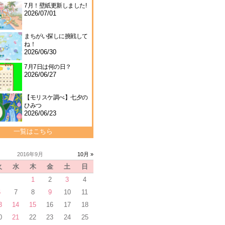
7月！壁紙更新しました!
2026/07/01
まちがい探しに挑戦して
ね！
2026/06/30
7月7日は何の日？
2026/06/27
【モリスケ調べ】七夕の
ひみつ
2026/06/23
一覧はこちら
2016年9月
10月 »
火
水
木
金
土
日
1
2
3
4
6
7
8
9
10
11
3
14
15
16
17
18
0
21
22
23
24
25