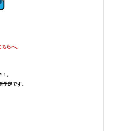
こちらへ。
中！。
更新予定です。