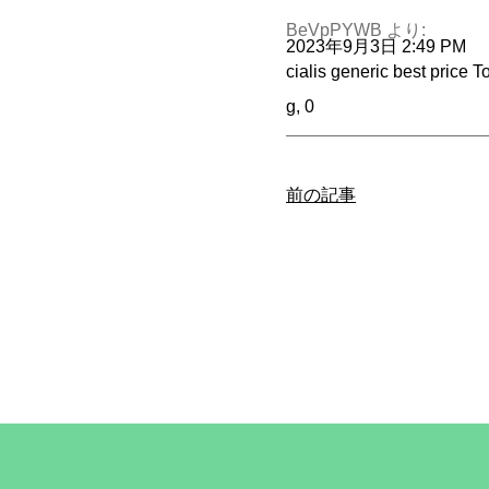
BeVpPYWB
より:
2023年9月3日 2:49 PM
cialis generic best price
To
g, 0
前の記事