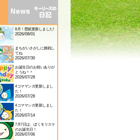
8月！壁紙更新しました!
2026/08/01
まちがいさがしに挑戦し
てね
2026/07/30
お誕生日のお祝いありが
とうね＾＾
2026/07/28
4コママンガ更新しまし
た！
2026/07/28
4コママンガ更新しまし
た！
2026/07/14
7月7日は、ぼくモリスケ
のお誕生日！
2026/07/06