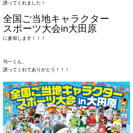
誘ってくれました！
全国ご当地キャラクター
スポーツ大会in大田原
に参加します！！！
与一くん、
誘ってくれてありがとう！！！