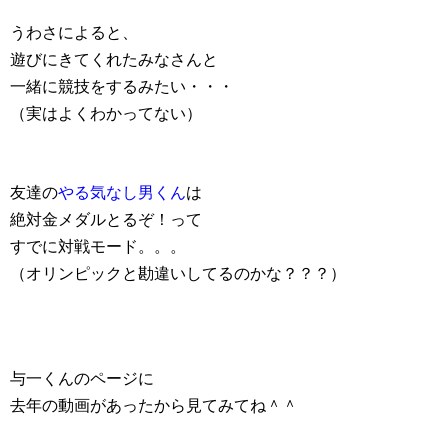
うわさによると、
遊びにきてくれたみなさんと
一緒に競技をするみたい・・・
（実はよくわかってない）
友達の
やる気なし男くん
は
絶対金メダルとるぞ！って
すでに対戦モード。。。
（オリンピックと勘違いしてるのかな？？？）
与一くんのページに
去年の動画があったから見てみてね＾＾