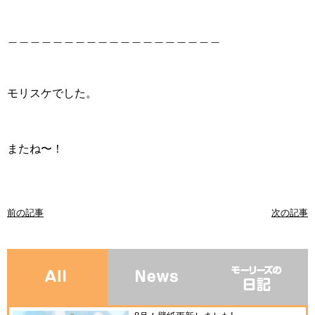
＿＿＿＿＿＿＿＿＿＿＿＿＿＿＿＿＿＿＿
モリスケでした。
またね〜！
前の記事
次の記事