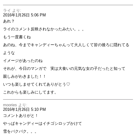
ライ
より:
2016年1月26日 5:06 PM
あれ？
ライのコメント反映されなかったみたい。。。
もう一度書くね
あのね、今までキャンディーちゃんって大人しくて皆の後ろに隠れてる
ような
イメージがあったのね
それが、今日のマンガで 実は大食いの元気な女の子だったと知って
親しみがわきました！！
いつも楽しませてくれてありがとう♡
これからも楽しみにしてます。
moories
より:
2016年1月26日 5:10 PM
コメントありがと！
やっぱキャンディーはイチゴシロップかけて
雪をバクバク。。。