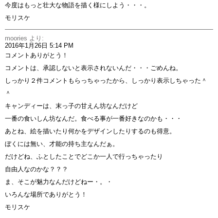
今度はもっと壮大な物語を描く様にしよう・・・。
モリスケ
moories
より:
2016年1月26日 5:14 PM
コメントありがとう！
コメントは、承認しないと表示されないんだ・・・ごめんね。
しっかり２件コメントもらっちゃったから、しっかり表示しちゃった＾
＾
キャンディーは、末っ子の甘えん坊なんだけど
一番の食いしん坊なんだ。食べる事が一番好きなのかも・・・
あとね、絵を描いたり何かをデザインしたりするのも得意。
ぼくには無い、才能の持ち主なんだぁ。
だけどね、ふとしたことでどこか一人で行っちゃったり
自由人なのかな？？？
ま、そこが魅力なんだけどねー・。・
いろんな場所でありがとう！
モリスケ