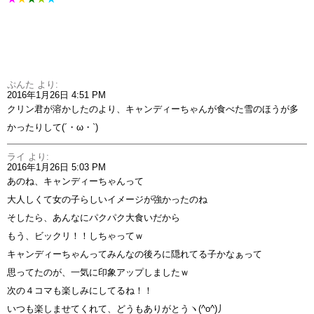
ぷんた
より:
2016年1月26日 4:51 PM
クリン君が溶かしたのより、キャンディーちゃんが食べた雪のほうが多
かったりして(´・ω・`)
ライ
より:
2016年1月26日 5:03 PM
あのね、キャンディーちゃんって
大人しくて女の子らしいイメージが強かったのね
そしたら、あんなにパクパク大食いだから
もう、ビックリ！！しちゃってｗ
キャンディーちゃんってみんなの後ろに隠れてる子かなぁって
思ってたのが、一気に印象アップしましたｗ
次の４コマも楽しみにしてるね！！
いつも楽しませてくれて、どうもありがとうヽ(^o^)丿