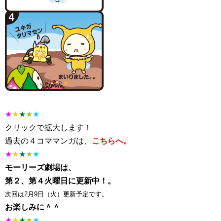
★
★
★
★
★
クリックで拡大します！
過去の４コママンガは、
こちらへ。
★
★
★
★
★
モーリーズ劇場は、
第２、第４火曜日に更新中！。
次回は2月9日（火）更新予定です。
お楽しみに＾＾
★
★
★
★
★