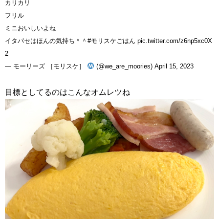
カリカリ
フリル
ミニおいしいよね
イタパセはほんの気持ち＾＾
#モリスケごはん
pic.twitter.com/z6np5xc0X
2
— モーリーズ ［モリスケ］
(@we_are_moories)
April 15, 2023
目標としてるのはこんなオムレツね