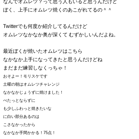
なんでオムレツ？って思う人もいると思うんだけど
ぼく、上手にオムレツ焼くのあこがれてるの＾＾
Twitterでも何度か紹介してるんだけど
オムレツなかなか奥が深くて むずかしいんだよね。
最近ぼくが焼いたオムレツはこちら
なかなか上手になってきたと思うんだけどね
まだまだ練習しなくっちゃ！
おそよー！モリスケです
土曜の朝はオムレツチャレンジ
なかなかじょうずに焼けました！
ぺたっとならずに
も少しふわっと焼きたいな
に白い部分あるのは
こさなかったから
なかなか手間かかる！75点！