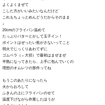
よくよくまぜて
こした方がいいみたいなんだけど
これもちょっとめんどうだからそのまま
↓
20cmのフライパン温めて
たっぷりバターとかして玉子イン！
ポイントはぜったい焦がさないってこと
弱火でじっくりあわてずに
ゴムベラ（←大切）で最初はまぜまぜ
半熟になってきたら、上手に包んでいくの
理想のオムレツの形作ってね
もうこのあたりになったら
火からおろして
ふきんの上にフライパンのせて
温度下げながら作業したほうが