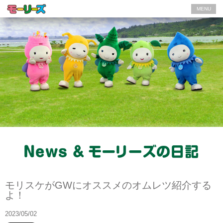
MENU
モーリーズの日記
モリスケがGWにオススメのオムレツ紹介する
よ！
2023/05/02