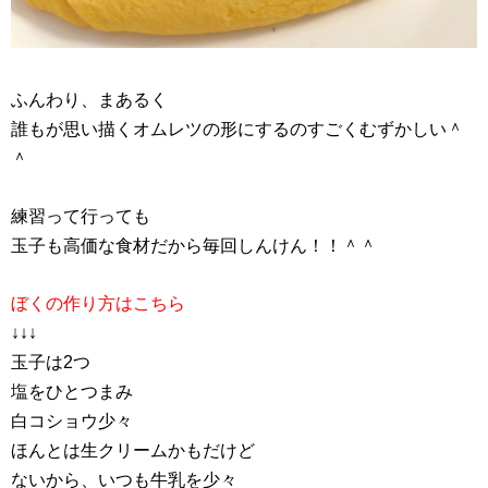
ふんわり、まあるく
誰もが思い描くオムレツの形にするのすごくむずかしい＾
＾
練習って行っても
玉子も高価な食材だから毎回しんけん！！＾＾
ぼくの作り方はこちら
↓↓↓
玉子は2つ
塩をひとつまみ
白コショウ少々
ほんとは生クリームかもだけど
ないから、いつも牛乳を少々