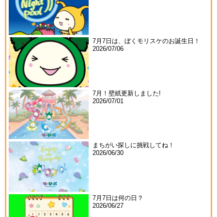
7月7日は、ぼくモリスケのお誕生日！
2026/07/06
7月！壁紙更新しました!
2026/07/01
まちがい探しに挑戦してね！
2026/06/30
7月7日は何の日？
2026/06/27