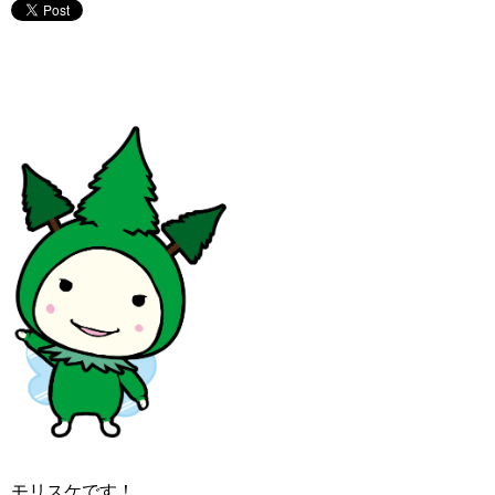
モリスケです！