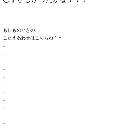
もしものときの
こたえあわせはこちらね＾＾
↓
↓
↓
↓
↓
↓
↓
↓
↓
↓
↓