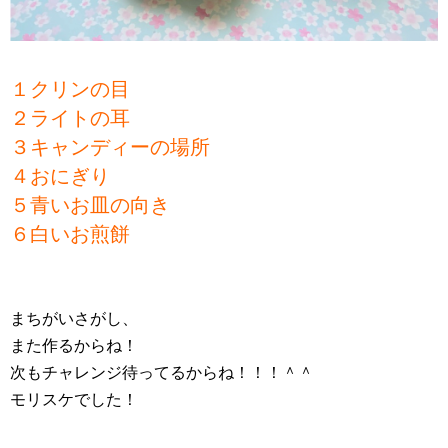
１クリンの目
２ライトの耳
３キャンディーの場所
４おにぎり
５青いお皿の向き
６白いお煎餅
まちがいさがし、
また作るからね！
次もチャレンジ待ってるからね！！！＾＾
モリスケでした！