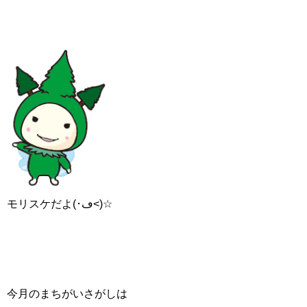
モリスケだよ(･ڡ<)☆
今月のまちがいさがしは