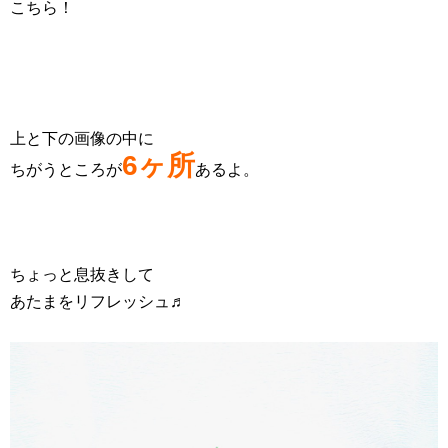
こちら！
上と下の画像の中に
6ヶ所
ちがうところが
あるよ。
ちょっと息抜きして
あたまをリフレッシュ♬