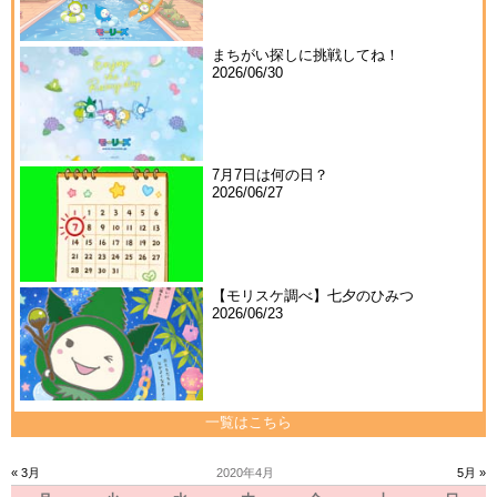
まちがい探しに挑戦してね！
2026/06/30
7月7日は何の日？
2026/06/27
【モリスケ調べ】七夕のひみつ
2026/06/23
一覧はこちら
« 3月
2020年4月
5月 »