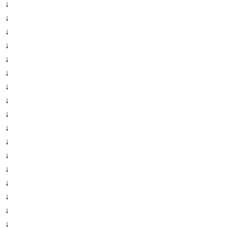
↓
↓
↓
↓
↓
↓
↓
↓
↓
↓
↓
↓
↓
↓
↓
↓
↓