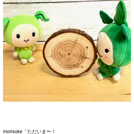
morisuke「ただいま〜！