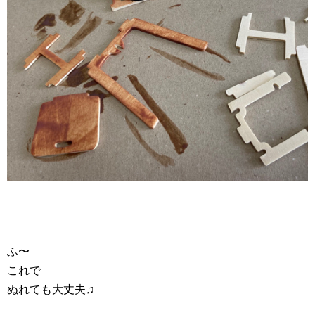
ふ〜
これで
ぬれても大丈夫♫