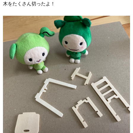
木をたくさん切ったよ！