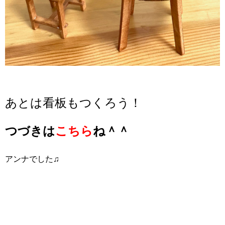
あとは看板もつくろう！
つづきは
こちら
ね＾＾
アンナでした♫