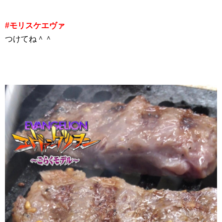
#
モリスケエヴァ
つけてね＾＾