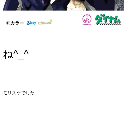
ね
^_^
モリスケでした。