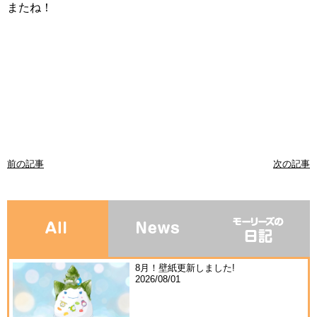
またね！
前の記事
次の記事
8月！壁紙更新しました!
2026/08/01