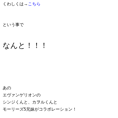
くわしくは→
こちら
という事で
なんと！！！
あの
エヴァンゲリオンの
シンジくんと、カヲルくんと
モーリーズ
5
兄妹がコラボレーション！