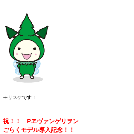
モリスケです！
祝！！
P
ヱヴァンゲリヲン
ごらくモデル導入記念！！