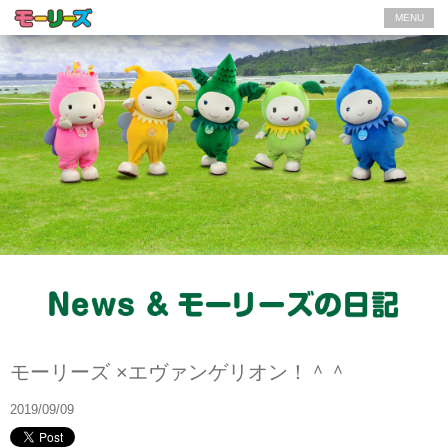
MENU
モーリーズの日記
モーリーズ ×エヴァンゲリオン！＾＾
2019/09/09