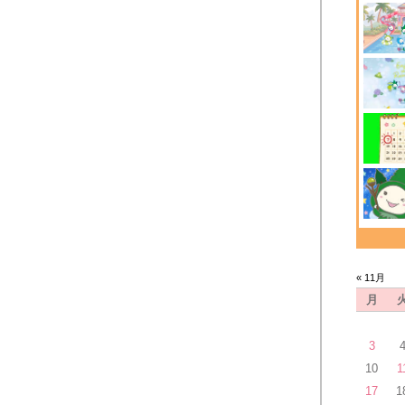
！
« 11月
月
3
10
1
17
1