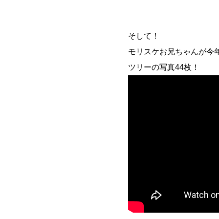
そして！
モリスケお兄ちゃんが今
ツリーの写真44枚！