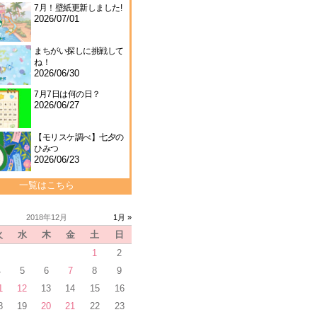
7月！壁紙更新しました!
2026/07/01
まちがい探しに挑戦して
ね！
2026/06/30
7月7日は何の日？
2026/06/27
【モリスケ調べ】七夕の
ひみつ
2026/06/23
一覧はこちら
2018年12月
1月 »
火
水
木
金
土
日
1
2
4
5
6
7
8
9
1
12
13
14
15
16
8
19
20
21
22
23