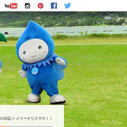
ズの日記
>
メリークリスマス！！