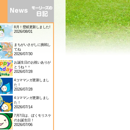
8月！壁紙更新しました!
2026/08/01
まちがいさがしに挑戦し
てね
2026/07/30
お誕生日のお祝いありが
とうね＾＾
2026/07/28
4コママンガ更新しまし
た！
2026/07/28
4コママンガ更新しまし
た！
2026/07/14
7月7日は、ぼくモリスケ
のお誕生日！
2026/07/06