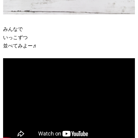
みんなで
いっこずつ
並べてみよー♬