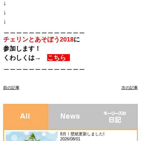
↓
↓
↓
＿＿＿＿＿＿＿＿＿＿＿＿＿
チェリンとあそぼう2018
に
参加します！
くわしくは→
こちら
＿＿＿＿＿＿＿＿＿＿＿＿＿
前の記事
次の記事
8月！壁紙更新しました!
2026/08/01