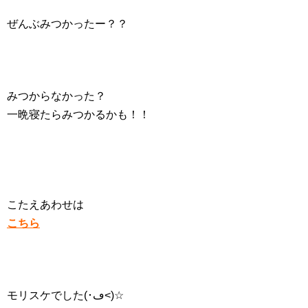
ぜんぶみつかったー？？
みつからなかった？
一晩寝たらみつかるかも！！
こたえあわせは
こちら
モリスケでした(･ڡ<)☆