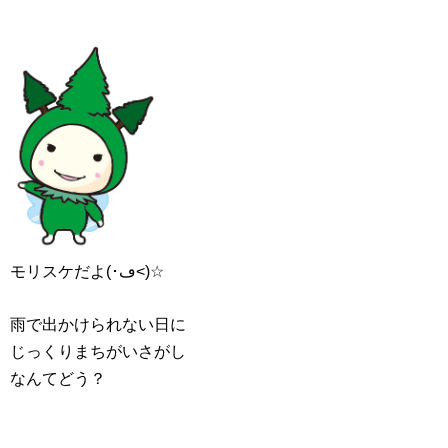
モリスケだよ(･ڡ<)☆
雨で出かけられない日に
じっくりまちがいさがし
なんてどう？