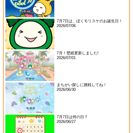
7月7日は、ぼくモリスケのお誕生日！
2026/07/06
7月！壁紙更新しました!
2026/07/01
まちがい探しに挑戦してね！
2026/06/30
7月7日は何の日？
2026/06/27