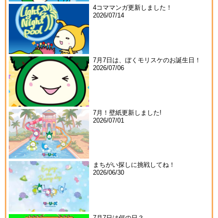
4コママンガ更新しました！
2026/07/14
7月7日は、ぼくモリスケのお誕生日！
2026/07/06
7月！壁紙更新しました!
2026/07/01
まちがい探しに挑戦してね！
2026/06/30
7月7日は何の日？