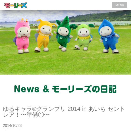
MENU
モーリーズの日記
ゆるキャラ®グランプリ 2014 in あいち セント
レア！〜準備①〜
2014/10/23