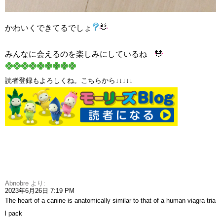
かわいくできてるでしょ
みんなに会えるのを楽しみにしているね
読者登録もよろしくね。こちらから↓
↓
↓
↓
↓
Abnobre
より:
2023年6月26日 7:19 PM
The heart of a canine is anatomically similar to that of a human
viagra tria
l pack