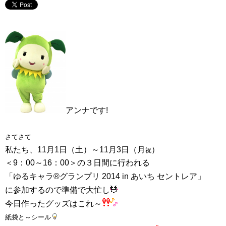
アンナです!
さてさて
私たち、11月1日（土）～
11月3日（月
）
祝
＜9：00～16：00＞の３日間に行われる
「ゆるキャラ®グランプリ 2014 in あいち セントレア」
に参加するので
準備で大忙し
今日作ったグッズはこれ～
紙袋と～シール