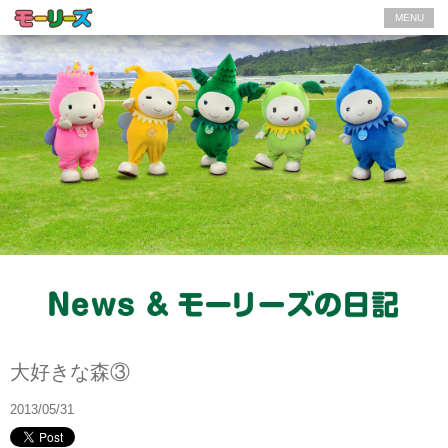
MENU
モーリーズの日記
大好きな森③
2013/05/31