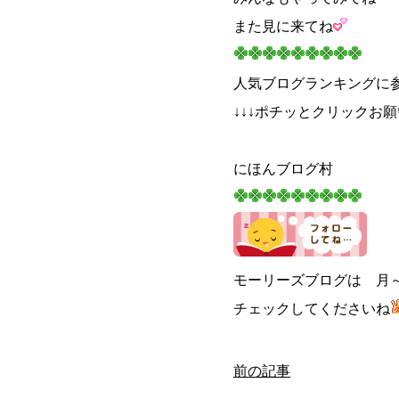
また見に来てね
人気ブログランキングに
↓↓↓ポチッとクリックお
にほんブログ村
モーリーズブログは 月～
チェックしてくださいね
前の記事