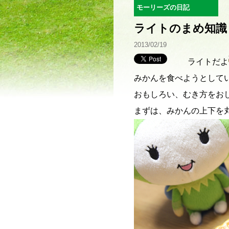
モーリーズの日記
ライトのまめ知識
2013/02/19
ライトだよ
みかんを食べようとして
おもしろい、むき方をお
まずは、みかんの上下を