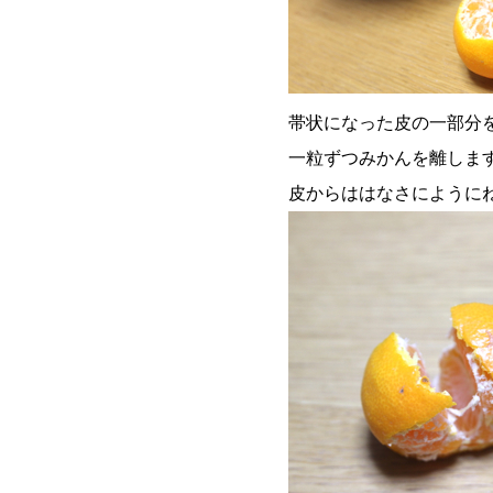
帯状になった皮の一部分
一粒ずつみかんを離しま
皮からははなさにように