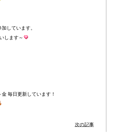
参加しています。
願いします～
金 毎日更新しています！
次の記事