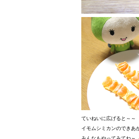
ていねいに広げると～～
イモムシミカンのできあ
みんなもやってみてね～