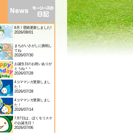
8月！壁紙更新しました!
2026/08/01
まちがいさがしに挑戦し
てね
2026/07/30
お誕生日のお祝いありが
とうね＾＾
2026/07/28
4コママンガ更新しまし
た！
2026/07/28
4コママンガ更新しまし
た！
2026/07/14
7月7日は、ぼくモリスケ
のお誕生日！
2026/07/06