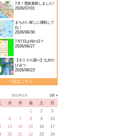
7月！壁紙更新しました!
2026/07/01
まちがい探しに挑戦して
ね！
2026/06/30
7月7日は何の日？
2026/06/27
【モリスケ調べ】七夕の
ひみつ
2026/06/23
一覧はこちら
2013年2月
3月 »
火
水
木
金
土
日
1
2
3
5
6
7
8
9
10
2
13
14
15
16
17
9
20
21
22
23
24