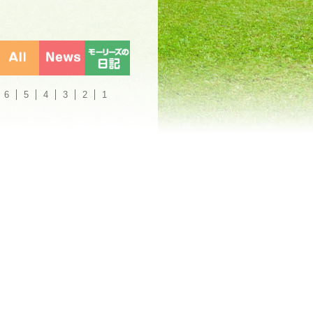
6
5
4
3
2
1