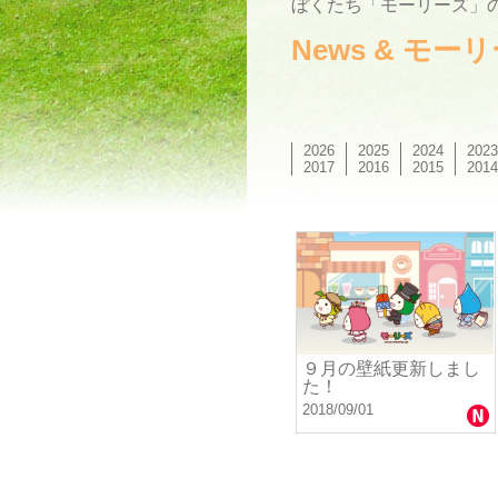
ぼくたち「モーリーズ」の
News & モ
2026
2025
2024
2023
2017
2016
2015
2014
９月の壁紙更新しまし
た！
2018/09/01