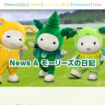
News&日記
Profile
モーリーズ劇場
Download
Shop