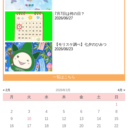
7月7日は何の日？
2026/06/27
【モリスケ調べ】七夕のひみつ
2026/06/23
一覧はこちら
« 2月
2026年3月
4月 »
月
火
水
木
金
土
日
1
2
3
4
5
6
7
8
9
10
11
12
13
14
15
16
17
18
19
20
21
22