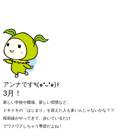
アンナです٩(๑❛ᴗ❛๑)۶
3月！
新しい学校や職場、新しい習慣など、
ドキドキの「はじまり」を迎えた人も多いんじゃないかな？
桜前線がやってきて、歩いているだけ
でワクワクしちゃう季節だよね！