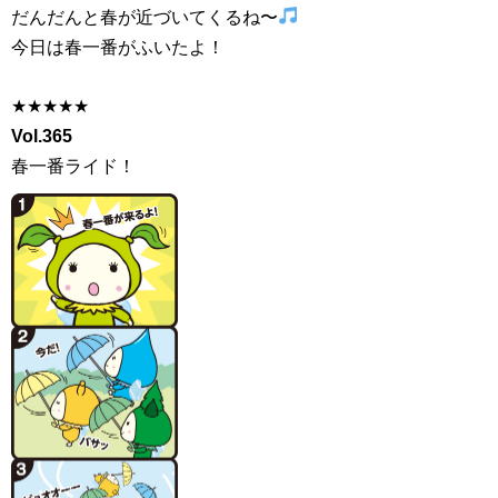
だんだんと春が近づいてくるね〜
今日は春一番がふいたよ！
★★★★★
Vol.365
春一番ライド！