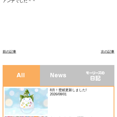
アンナでした＾＾
前の記事
次の記事
8月！壁紙更新しました!
2026/08/01