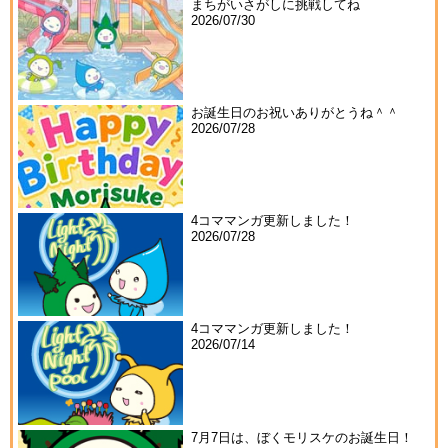
まちがいさがしに挑戦してね
2026/07/30
お誕生日のお祝いありがとうね＾＾
2026/07/28
4コママンガ更新しました！
2026/07/28
4コママンガ更新しました！
2026/07/14
7月7日は、ぼくモリスケのお誕生日！