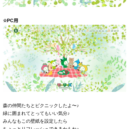
☆PC用
森の仲間たちとピクニックしたよ〜♪
緑に囲まれてとってもいい気分♪
みんなもこの壁紙を設定したら
ちょっとリフレッシュできるかもね♪