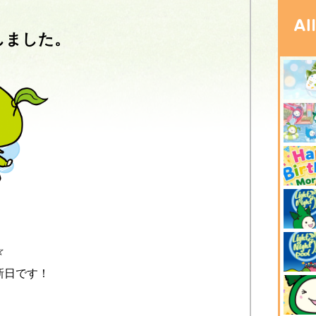
しました。
☆
新日です！