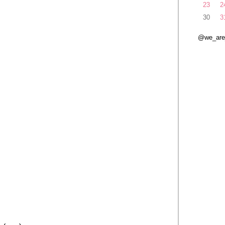
23
2
30
3
@we_ar