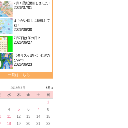
7月！壁紙更新しました!
2026/07/01
まちがい探しに挑戦して
ね！
2026/06/30
7月7日は何の日？
2026/06/27
【モリスケ調べ】七夕の
ひみつ
2026/06/23
一覧はこちら
2018年7月
8月 »
火
水
木
金
土
日
1
3
4
5
6
7
8
0
11
12
13
14
15
7
18
19
20
21
22