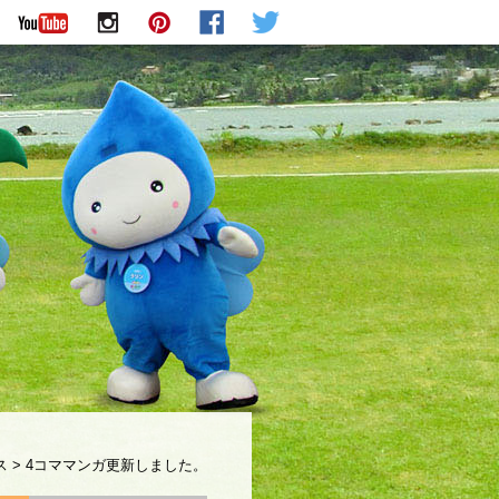
ス
>
4コママンガ更新しました。