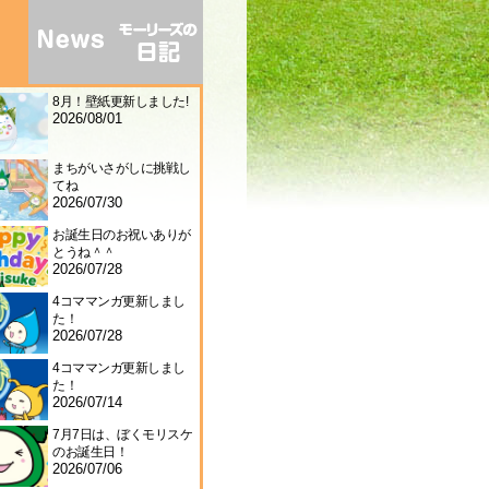
8月！壁紙更新しました!
2026/08/01
まちがいさがしに挑戦し
てね
2026/07/30
お誕生日のお祝いありが
とうね＾＾
2026/07/28
4コママンガ更新しまし
た！
2026/07/28
4コママンガ更新しまし
た！
2026/07/14
7月7日は、ぼくモリスケ
のお誕生日！
2026/07/06