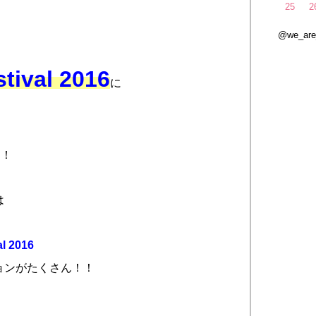
25
2
@we_ar
tival 2016
に
！！
は
 2016
ョンがたくさん！！