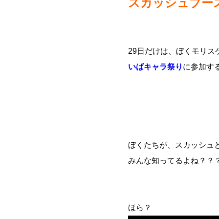
スカッシュブー
29日だけ
は、ぼくモリス
いばキャラ祭り
に参加す
ぼくたちが、スカッシュ
みんな知ってるよね？？
ほら？