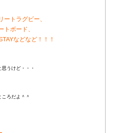
リートラグビー、
ートボード、
STAYなどなど！！！
と思うけど・・・
ところだよ＾＾