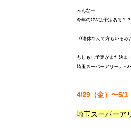
みんなー
今年のGWは予定ある？
10連休なんて方もいるみ
もしもし予定がまだ決ま
埼玉スーパーアリーナへGO
4/29（金）〜5/1
埼玉スーパーア