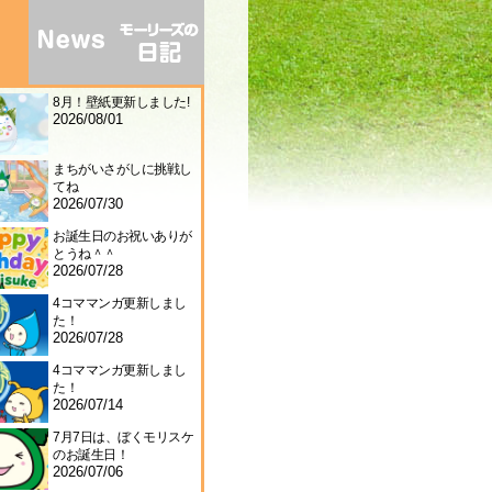
8月！壁紙更新しました!
2026/08/01
まちがいさがしに挑戦し
てね
2026/07/30
お誕生日のお祝いありが
とうね＾＾
2026/07/28
4コママンガ更新しまし
た！
2026/07/28
4コママンガ更新しまし
た！
2026/07/14
7月7日は、ぼくモリスケ
のお誕生日！
2026/07/06