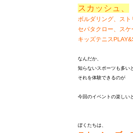
スカッシュ、
ボルダリング、スト
セパタクロー、
スケ
キッズテニスPLAY&
なんだか、
知らないスポーツも多い
それを体験できるのが
今回のイベントの楽しい
ぼくたちは、