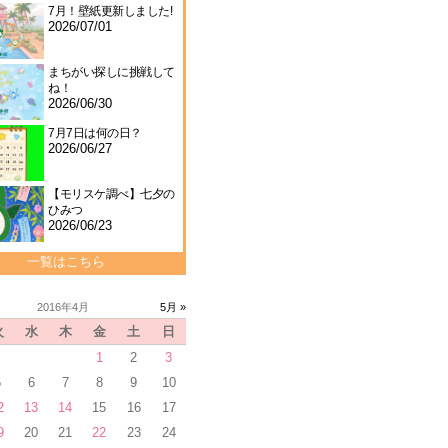
7月！壁紙更新しました!
2026/07/01
まちがい探しに挑戦して
ね！
2026/06/30
7月7日は何の日？
2026/06/27
【モリスケ調べ】七夕の
ひみつ
2026/06/23
一覧はこちら
2016年4月
5月 »
火
水
木
金
土
日
1
2
3
5
6
7
8
9
10
2
13
14
15
16
17
9
20
21
22
23
24