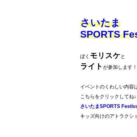
さいたま
SPORTS Fes
モリスケ
ぼく
と
ライト
が参加します
イベントのくわしい内容
こちらをクリックしてね↓
さいたまSPORTS Festival
キッズ向けのアトラクシ