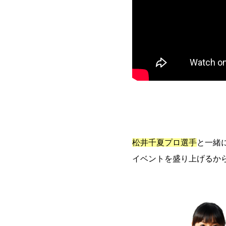
松井千夏プロ選手
と一緒
イベントを盛り上げるか