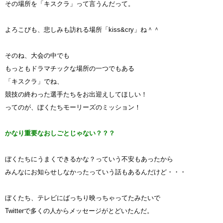
その場所を「キスクラ」って言うんだって。
よろこびも、悲しみも訪れる場所「kiss&cry」ね＾＾
そのね、大会の中でも
もっともドラマチックな場所の一つでもある
「キスクラ」でね、
競技の終わった選手たちをお出迎えしてほしい！
ってのが、ぼくたちモーリーズのミッション！
かなり重要なおしごとじゃない？？？
ぼくたちにうまくできるかな？っていう不安もあったから
みんなにお知らせしなかったっていう話もあるんだけど・・・
ぼくたち、テレビにばっちり映っちゃってたみたいで
Twitterで多くの人からメッセージがとどいたんだ。